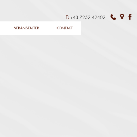
T:
+43 7252 42402
VERANSTALTER
KONTAKT