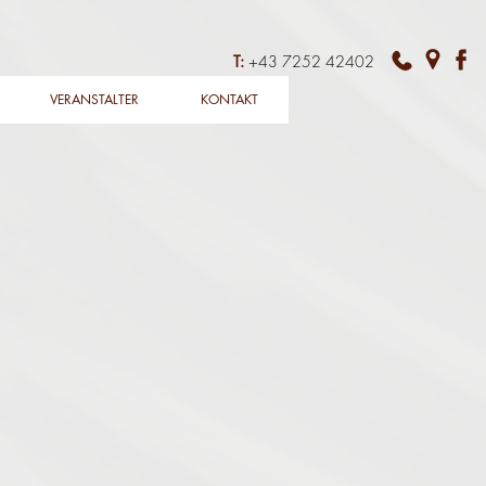
T:
+43 7252 42402
VERANSTALTER
KONTAKT