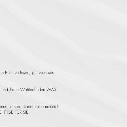
n Buch zu lesen, gut zu essen
rper und Ihrem Wohlbefinden WAS
nnenlernen. Dabei sollte natürlich
ICHTIGE FÜR SIE.