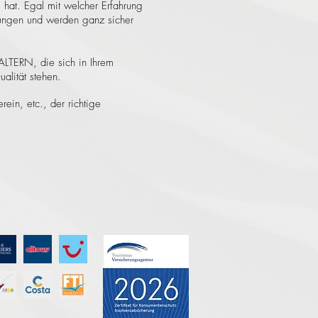
at. Egal mit welcher Erfahrung
wungen und werden ganz sicher
TERN, die sich in Ihrem
alität stehen.
ein, etc., der richtige