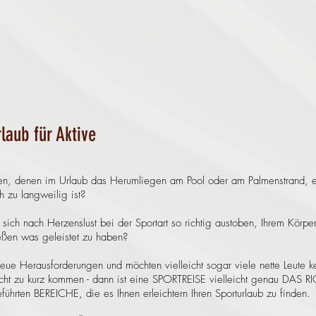
laub für Aktive
en, denen im Urlaub das Herumliegen am Pool oder am Palmenstrand, ei
h zu langweilig ist?
, sich nach Herzenslust bei der Sportart so richtig austoben, Ihrem Kö
en was geleistet zu haben?
eue Herausforderungen und möchten vielleicht sogar viele nette Leute ke
cht zu kurz kommen - dann ist eine SPORTREISE vielleicht genau DAS R
führten BEREICHE, die es Ihnen erleichtern Ihren Sporturlaub zu finden.