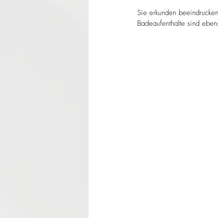
Sie erkunden beeindruckend
Badeaufenthalte sind eben