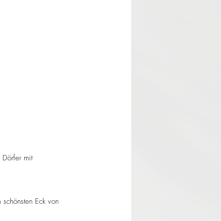
Dörfer mit 
m schönsten Eck von 