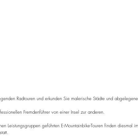
egenden Radtouren und erkunden Sie malerische Städte und abgelegene 
fessionellen Fremdenführer von einer Insel zur anderen.
nen Leistungsgruppen geführten E-Mountainbike-Touren finden diesmal i
tatt.