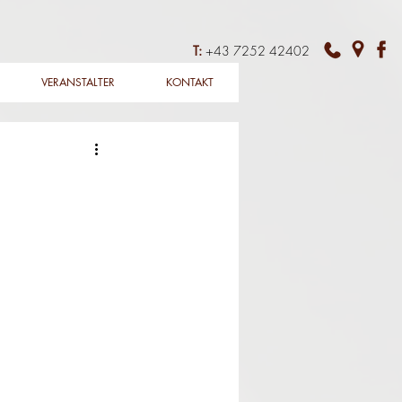
T:
+43 7252 42402
VERANSTALTER
KONTAKT