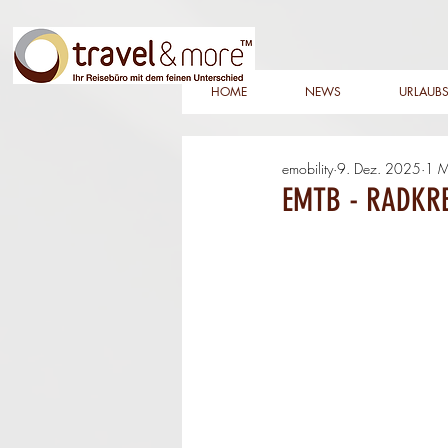
HOME
NEWS
URLAUBS
emobility
9. Dez. 2025
1 M
EMTB - RADKRE