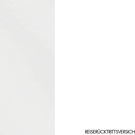
REISERÜCKTRITTSVERSI