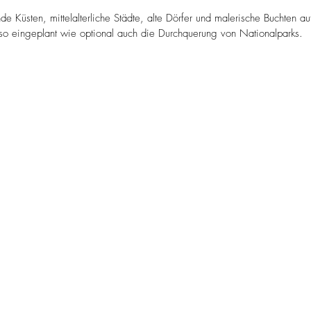
e Küsten, mittelalterliche Städte, alte Dörfer und malerische Buchten au
so eingeplant wie optional auch die Durchquerung von Nationalparks.